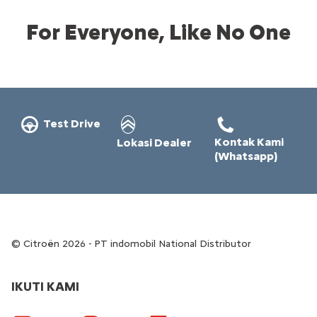
For Everyone, Like No One
Test Drive
Kontak Kami
Lokasi Dealer
(Whatsapp)
Citroën 2026 - PT indomobil National Distributor
IKUTI KAMI