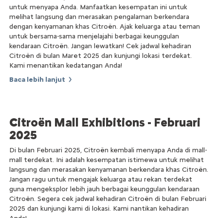
untuk menyapa Anda. Manfaatkan kesempatan ini untuk
melihat langsung dan merasakan pengalaman berkendara
dengan kenyamanan khas Citroën. Ajak keluarga atau teman
untuk bersama-sama menjelajahi berbagai keunggulan
kendaraan Citroën. Jangan lewatkan! Cek jadwal kehadiran
Citroën di bulan Maret 2025 dan kunjungi lokasi terdekat.
Kami menantikan kedatangan Anda!
Baca lebih lanjut
Citroën Mall Exhibitions - Februari
2025
Di bulan Februari 2025, Citroën kembali menyapa Anda di mall-
mall terdekat. Ini adalah kesempatan istimewa untuk melihat
langsung dan merasakan kenyamanan berkendara khas Citroën.
Jangan ragu untuk mengajak keluarga atau rekan terdekat
guna mengeksplor lebih jauh berbagai keunggulan kendaraan
Citroën. Segera cek jadwal kehadiran Citroën di bulan Februari
2025 dan kunjungi kami di lokasi. Kami nantikan kehadiran