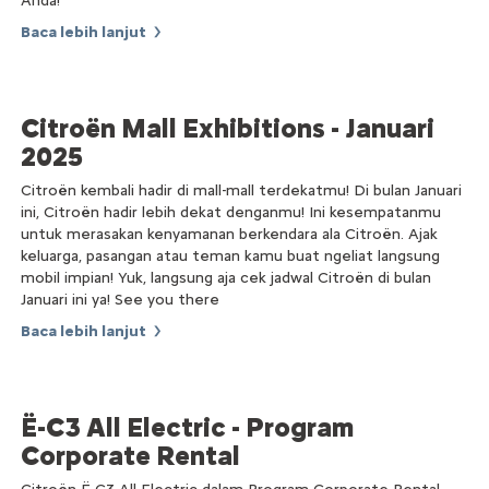
Anda!
Baca lebih lanjut
Citroën Mall Exhibitions - Januari
2025
Citroën kembali hadir di mall-mall terdekatmu! Di bulan Januari
ini, Citroën hadir lebih dekat denganmu! Ini kesempatanmu
untuk merasakan kenyamanan berkendara ala Citroën. Ajak
keluarga, pasangan atau teman kamu buat ngeliat langsung
mobil impian! Yuk, langsung aja cek jadwal Citroën di bulan
Januari ini ya! See you there
Baca lebih lanjut
Ë-C3 All Electric - Program
Corporate Rental