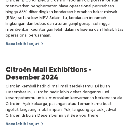
Citroën Ë-C3 All Electric dalam Program Corporate Rental
menawarkan penghematan biaya operasional perusahaan
hingga 85% dibandingkan kendaraan berbahan bakar minyak
(BBM) setara low MPV. Selain itu, kendaraan ini ramah
lingkungan dan bebas dari aturan ganjil genap, sehingga
memberikan keuntungan lebih dalam efisiensi dan fleksibilitas
operasional perusahaan.
Baca lebih lanjut
Citroën Mall Exhibitions -
Desember 2024
Citroën kembali hadir di mall-mall terdekatmu! Di bulan
Desember ini, Citroën hadir lebih dekat denganmu! Ini
kesempatanmu untuk merasakan kenyamanan berkendara ala
Citroën. Ajak keluarga, pasangan atau teman kamu buat
ngeliat langsung mobil impian! Yuk, langsung aja cek jadwal
Citroën di bulan Desember ini ya! See you there
Baca lebih lanjut