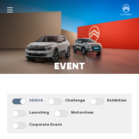
EVENT
SEMUA
Challenge
Exhibition
Launching
Motorshow
Corporate Event