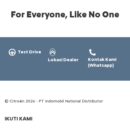
For Everyone, Like No One
Test Drive
Kontak Kami
Lokasi Dealer
(Whatsapp)
Citroën 2026 - PT indomobil National Distributor
IKUTI KAMI