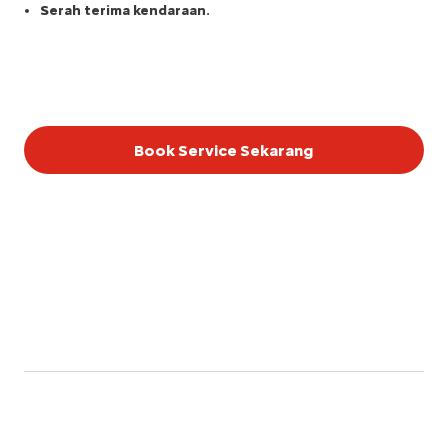
Serah terima kendaraan.
Book Service Sekarang