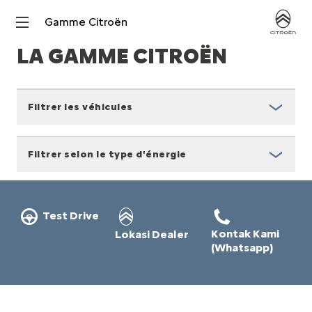
Gamme Citroën
LA GAMME CITROËN
Filtrer les véhicules
Filtrer selon le type d'énergie
Test Drive
Kontak Kami
Lokasi Dealer
(Whatsapp)