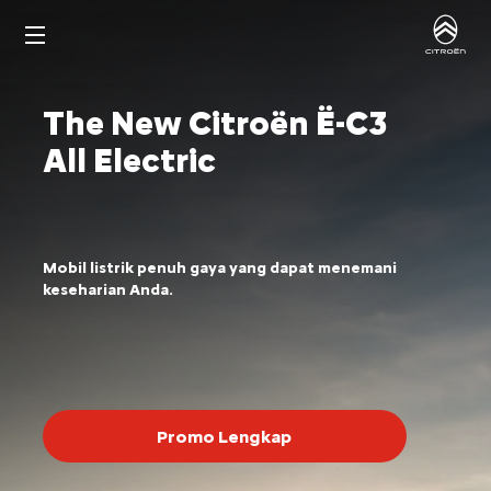
The New Citroën Ë-C3
All Electric
Mobil listrik penuh gaya yang dapat menemani
keseharian Anda.
Promo Lengkap