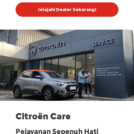
Jelajahi Dealer Sekarang!
Citroën Care
Pelayanan Sepenuh Hati