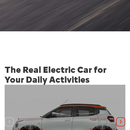
The Real Electric Car for
Your Daily Activities
Sebelumnya
Sela